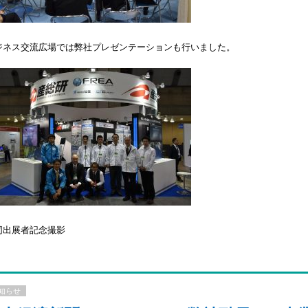
ジネス交流広場では弊社プレゼンテーションも行いました。
同出展者記念撮影
知らせ