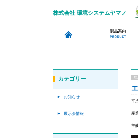
株式会社 環境システムヤマノ
製品案内
展
カテゴリー
お知らせ
平
産
展示会情報
主