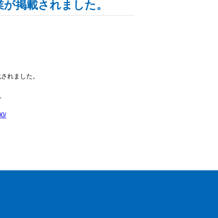
Ｖ事業が掲載されました。
載されました。
。
0/