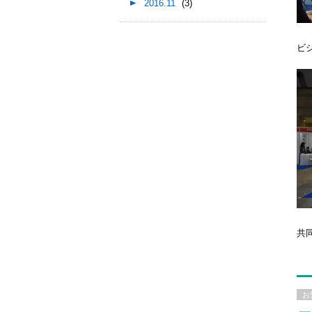
2016.11
(3)
ビ
共
お